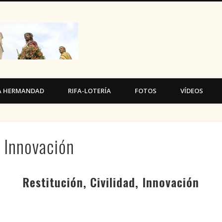
Cofradía Ecce Homo de H
A HERMANDAD
RIFA-LOTERÍA
FOTOS
VÍDEOS
, Innovación
Restitución, Civilidad, Innovación