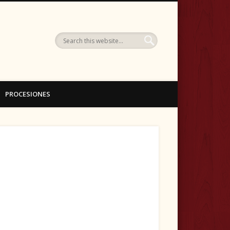
ellín (Albacete)
PROCESIONES