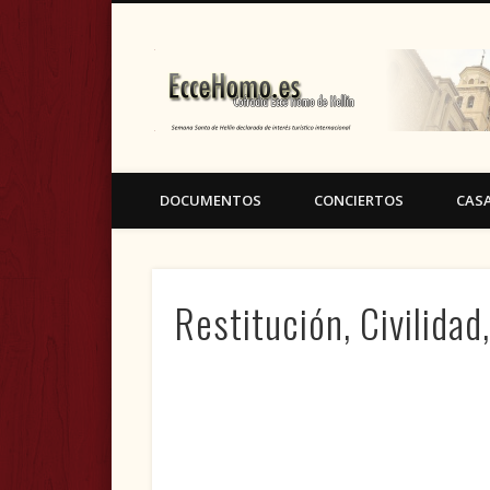
Cofradía Ecce Homo de Hellín (Albacete)
DOCUMENTOS
CONCIERTOS
CAS
Restitución, Civilidad