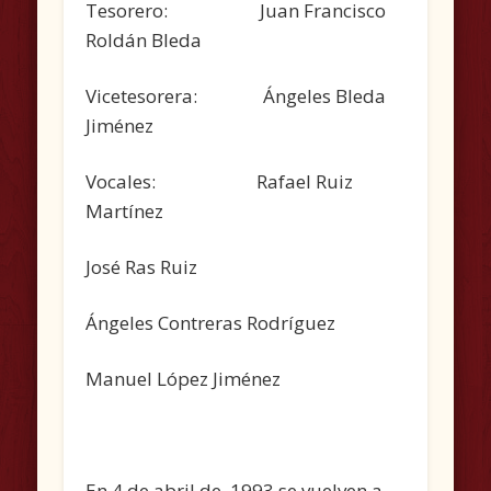
Tesorero: Juan Francisco
Roldán Bleda
Vicetesorera: Ángeles Bleda
Jiménez
Vocales: Rafael Ruiz
Martínez
José Ras Ruiz
Ángeles Contreras Rodríguez
Manuel López Jiménez
En 4 de abril de 1993 se vuelven a