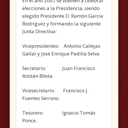
En el año 2001 se vuelven a celebrar
elecciones a la Presidencia, siendo
elegido Presidente D. Ramón García
Rodríguez y formando la siguiente
Junta Directiva:
Vicepresidentes: Antonio Callejas
Gallar y José Enrique Padilla Selva
Secretario: Juan Francisco
Roldán Bleda.
Vicesecretario: Francisco J.
Fuentes Serrano.
Tesorero: Ignacio Tomás
Ponce.