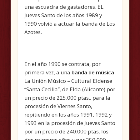
una escuadra de gastadores. EL
Jueves Santo de los años 1989 y
1990 volvió a actuar la banda de Los
Azotes.
En el año 1990 se contrata, por
primera vez, a una
banda de música
La Unión Músico – Cultural Eldense
“Santa Cecilia”, de Elda (Alicante) por
un precio de 225.000 ptas., para la
procesión de Viernes Santo,
repitiendo en los años 1991, 1992 y
1993 en la procesión de Jueves Santo
por un precio de 240.000 ptas. los
dos primeros años y por 250.000