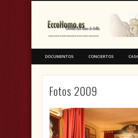
Cofradía Ecce Homo de Hellín (Albacete)
DOCUMENTOS
CONCIERTOS
CAS
Fotos 2009