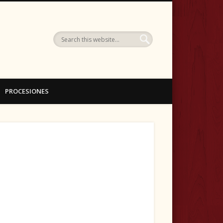
ellín (Albacete)
PROCESIONES