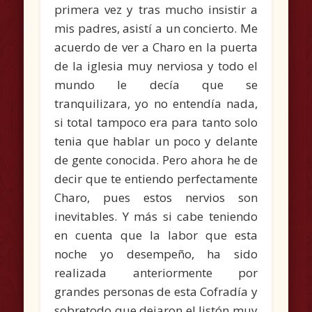
primera vez y tras mucho insistir a
mis padres, asistí a un concierto. Me
acuerdo de ver a Charo en la puerta
de la iglesia muy nerviosa y todo el
mundo le decía que se
tranquilizara, yo no entendía nada,
si total tampoco era para tanto solo
tenia que hablar un poco y delante
de gente conocida. Pero ahora he de
decir que te entiendo perfectamente
Charo, pues estos nervios son
inevitables. Y más si cabe teniendo
en cuenta que la labor que esta
noche yo desempeño, ha sido
realizada anteriormente por
grandes personas de esta Cofradía y
sobretodo que dejaron el listón muy