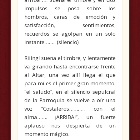
impulsos se posa sobre los
hombros, caras de emoción y
satisfacción, sentimientos,
recuerdos se agolpan en un solo
instante…….. (silencio)
Riiing! suena el timbre, y lentamente
va girando hasta encontrarse frente
al Altar, una vez allí llega el que
para mí es el primer gran momento,
“el saludo”, en el silencio sepulcral
de la Parroquia se vuelve a oír una
voz “Costaleros……….. con el
alma……. ¡ARRIBA!”, un fuerte
aplauso nos despierta de un
momento mágico.