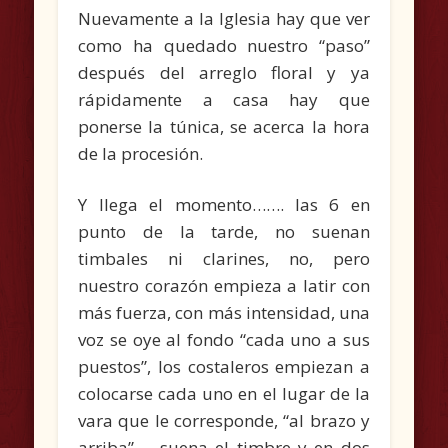
Nuevamente a la Iglesia hay que ver
como ha quedado nuestro “paso”
después del arreglo floral y ya
rápidamente a casa hay que
ponerse la túnica, se acerca la hora
de la procesión.
Y llega el momento……. las 6 en
punto de la tarde, no suenan
timbales ni clarines, no, pero
nuestro corazón empieza a latir con
más fuerza, con más intensidad, una
voz se oye al fondo “cada uno a sus
puestos”, los costaleros empiezan a
colocarse cada uno en el lugar de la
vara que le corresponde, “al brazo y
arriba”…. suena el timbre y en dos